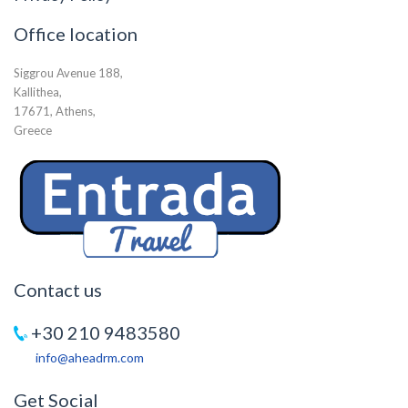
Office location
Siggrou Avenue 188,
Kallithea,
17671, Athens,
Greece
Contact us
+30 210 9483580
info@aheadrm.com
Get Social