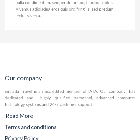
nulla condimentum, semper dolor non, faucibus dolor.
Vivamus adipiscing eros quis orci fringilla, sed pretium
lectus viverra.
Our company
Entrada Travel is an accredited member of IATA. Our company has
dedicated and highly qualified personnel, advanced computer
technology systems and 24/7 customer support.
Read More
Terms and conditions
Privacy Policy